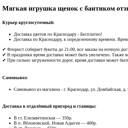
Мягкая игрушка щенок с бантиком от
Курьер круглосуточный:
Доставка цветов по Краснодару - Бесплатно!
Доставка по Краснодару, к определенному времени. Время
✔ Флорист собирает букеты до 21-00, все заказы на ночную до
✔ В праздники время доставки может быть увеличено. Также в
✔ При сильно загруженности дорог, время доставки может быт
Самовывоз:
Самовывоз из магазина - г. Краснодар, ул. Домбайская, д. 
Доставка в отдалённый пригород и станицы:
В ст. Елизаветинская — 350р.
В п. Яблоновский, Новая Адыгея — 400р.