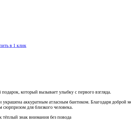
пить в 1 клик
одарок, который вызывает улыбку с первого взгляда.
и украшена аккуратным атласным бантиком. Благодаря доброй м
м сюрпризом для близкого человека.
ак тёплый знак внимания без повода