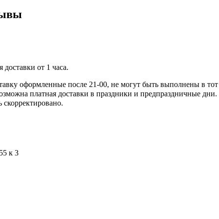
зывы
 доставки от 1 часа.
ставку оформленные после 21-00, не могут быть выполнены в тот
озможна платная доставки в праздники и предпраздничные дни.
ь скорректировано.
55 к 3