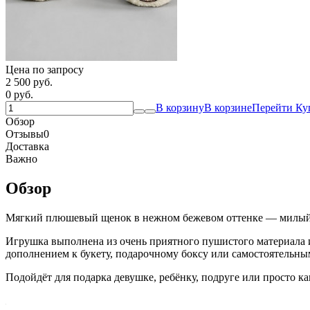
Цена по запросу
2 500 руб.
0 руб.
В корзину
В корзине
Перейти
Ку
Обзор
Отзывы
0
Доставка
Важно
Обзор
Мягкий плюшевый щенок в нежном бежевом оттенке — милый п
Игрушка выполнена из очень приятного пушистого материала 
дополнением к букету, подарочному боксу или самостоятельны
Подойдёт для подарка девушке, ребёнку, подруге или просто к