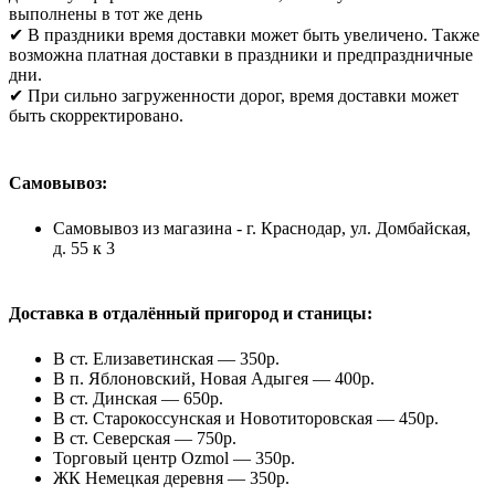
выполнены в тот же день
✔ В праздники время доставки может быть увеличено. Также
возможна платная доставки в праздники и предпраздничные
дни.
✔ При сильно загруженности дорог, время доставки может
быть скорректировано.
Самовывоз:
Самовывоз из магазина - г. Краснодар, ул. Домбайская,
д. 55 к 3
Доставка в отдалённый пригород и станицы:
В ст. Елизаветинская — 350р.
В п. Яблоновский, Новая Адыгея — 400р.
В ст. Динская — 650р.
В ст. Старокоссунская и Новотиторовская — 450р.
В ст. Северская — 750р.
Торговый центр Ozmol — 350р.
ЖК Немецкая деревня — 350р.