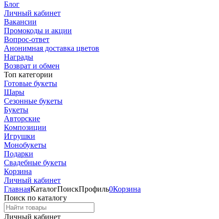
Блог
Личный кабинет
Вакансии
Промокоды и акции
Вопрос-ответ
Анонимная доставка цветов
Награды
Возврат и обмен
Топ категории
Готовые букеты
Шары
Сезонные букеты
Букеты
Авторские
Композиции
Игрушки
Монобукеты
Подарки
Свадебные букеты
Корзина
Личный кабинет
Главная
Каталог
Поиск
Профиль
0
Корзина
Поиск по каталогу
Личный кабинет