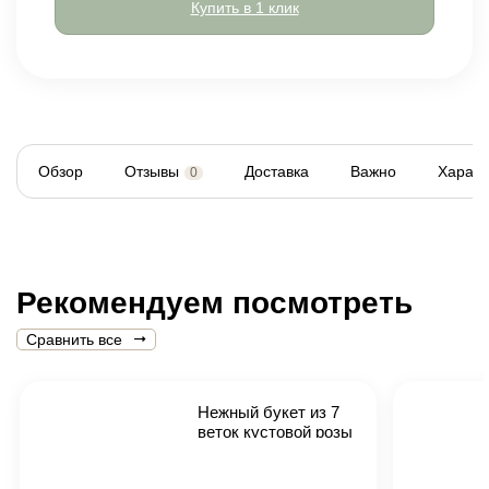
Купить в 1 клик
Обзор
Отзывы
Доставка
Важно
Характ
0
Рекомендуем посмотреть
Сравнить все
Нежный букет из 7
веток кустовой розы