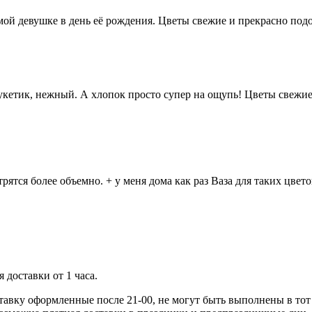
ой девушке в день её рождения. Цветы свежие и прекрасно подо
кетик, нежный. А хлопок просто супер на ощупь! Цветы свежие, 
рятся более объемно. + у меня дома как раз Ваза для таких цвет
 доставки от 1 часа.
ставку оформленные после 21-00, не могут быть выполнены в тот