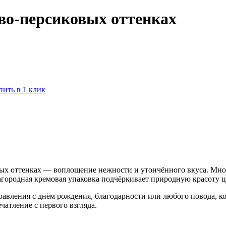
ово-персиковых оттенках
пить в 1 клик
овых оттенках — воплощение нежности и утончённого вкуса. М
агородная кремовая упаковка подчёркивает природную красоту ц
равления с днём рождения, благодарности или любого повода, ко
атление с первого взгляда.