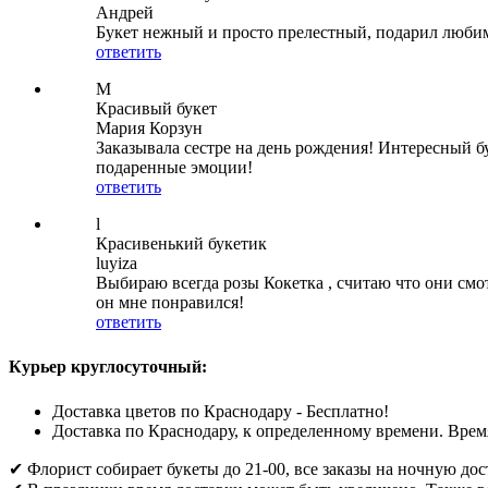
Андрей
Букет нежный и просто прелестный, подарил любим
ответить
М
Красивый букет
Мария Корзун
Заказывала сестре на день рождения! Интересный бу
подаренные эмоции!
ответить
l
Красивенький букетик
luyiza
Выбираю всегда розы Кокетка , считаю что они смот
он мне понравился!
ответить
Курьер круглосуточный:
Доставка цветов по Краснодару - Бесплатно!
Доставка по Краснодару, к определенному времени. Время
✔ Флорист собирает букеты до 21-00, все заказы на ночную до