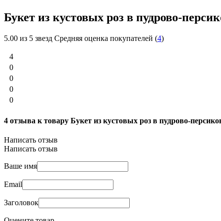
Букет из кустовых роз в пудрово-перси
5.00
из 5 звезд Средняя оценка покупателей (
4
)
4
0
0
0
0
4 отзыва к товару Букет из кустовых роз в пудрово-персик
Написать отзыв
Написать отзыв
Ваше имя
Email
Заголовок
Оцените товар