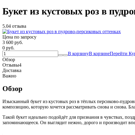
Букет из кустовых роз в пудр
5.0
4 отзыва
Цена по запросу
3 600 руб.
0 руб.
В корзину
В корзине
Перейти
Ку
Обзор
Отзывы
4
Доставка
Важно
Обзор
Изысканный букет из кустовых роз в тёплых персиково-пудр
композицию, которую хочется рассматривать снова и снова. Бл
Такой букет идеально подойдёт для признания в чувствах, позд
запоминающееся. Он выглядит нежно, дорого и производит впеч