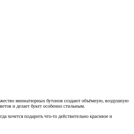
ножество миниатюрных бутонов создают объёмную, воздушную
ветов и делает букет особенно стильным.
гда хочется подарить что-то действительно красивое и