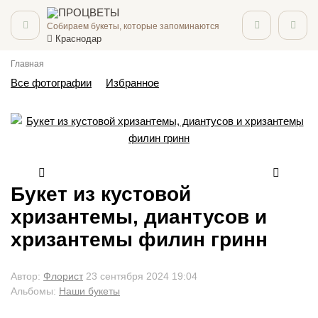
Собираем букеты, которые запоминаются
Краснодар
Главная
Все фотографии
Избранное
Букет из кустовой
хризантемы, диантусов и
хризантемы филин гринн
Автор:
Флорист
23 сентября 2024 19:04
Альбомы:
Наши букеты