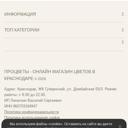
ИНФОРМАЦИЯ
ТОП КАТЕГОРИИ
ПРОЦВЕТЫ - ОНЛАЙН МАГАЗИН ЦВЕТОВ В
КРАСНОДАРЕ
© 2026
Адрес: Краснодар, ЖК Губернский, ул. Домбайская 55/3. Режим
работы: с 8.00 до 22.00.
ИП Липаткин Василий Сергеевич
ИНН 860703184947
Политика конфиденциальности
Политика использования cookie
Публичная оферта
Мы используем файлы «cookie». Оставаясь на сайте вы даете